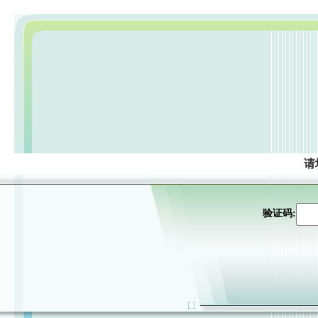
请
验证码: